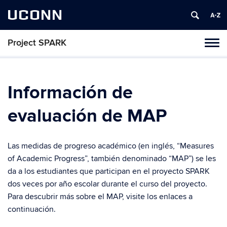
UCONN
Project SPARK
Toggl
naviga
Skip
to
content
Información de
evaluación de MAP
Las medidas de progreso académico (en inglés, “Measures
of Academic Progress”, también denominado “MAP”) se les
da a los estudiantes que participan en el proyecto SPARK
dos veces por año escolar durante el curso del proyecto.
Para descubrir más sobre el MAP, visite los enlaces a
continuación.