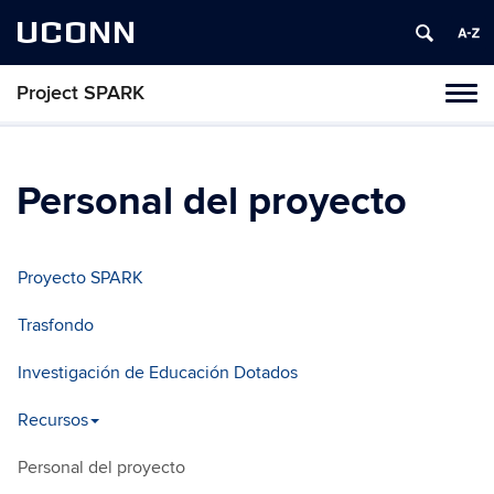
UCONN
Project SPARK
Toggl
naviga
Skip
to
content
Personal del proyecto
Proyecto SPARK
Trasfondo
Investigación de Educación Dotados
Recursos
Personal del proyecto